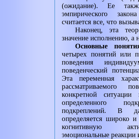
(ожидание). Ее такж
эмпирического закон
считается все, что вызыв
Наконец, эта теор
значение исполнению, а 
Основные понят
четырех понятий или п
поведения индивиду
поведенческий потенци
Эта переменная харак
рассматриваемого по
конкретной ситуации 
определенного по
подкреплений. В д
определяется широко и 
когнитивную акти
эмоциональные реакции и 