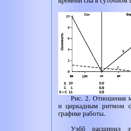
времени сна в суточном 
Рис. 2. Отношения 
и циркадным ритмом с
графике работы.
Уэбб расширил э