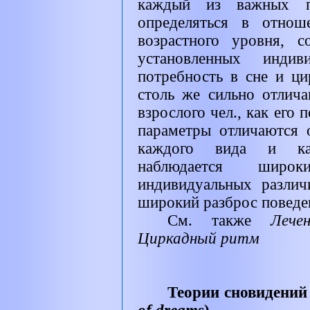
каждый из важных п
определяться в отнош
возрастного уровня, 
установленных индив
потребность в сне и ц
столь же сильно отлич
взрослого чел., как его 
параметры отличаются 
каждого вида и ка
наблюдается широ
индивидуальных различ
широкий разброс поведе
См. также
Лече
Циркадный ритм
Теории сновидений 