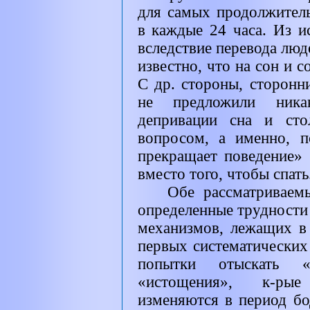
для самых продолжител
в каждые 24 часа. Из ис
вследствие перевода люд
известно, что на сон и с
С др. стороны, сторонн
не предложили ника
депривации сна и сто
вопросом, а именно, 
прекращает поведение» 
вместо того, чтобы спать
Обе рассматриваем
определенные трудности
механизмов, лежащих в
первых систематических 
попытки отыскать «
«истощения», к-ры
изменяются в период б