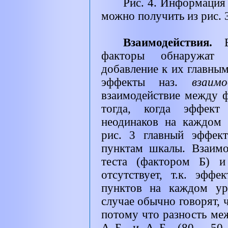
Рис. 4. Информация
можно получить из рис. 
Взаимодействия.
Вп
факторы обнаружа
добавление к их главны
эффекты наз.
взаим
взаимодействие между 
тогда, когда эффект
неодинаков на каждом 
рис. 3 главный эффек
пунктам шкалы. Взаим
теста (фактором Б) и
отсутствует, т.к. эфф
пунктов на каждом ур
случае обычно говорят, 
потому что разность ме
А
Б
и А
Б
(80 - 50 