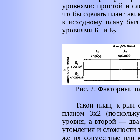
уровнями: простой и сл
чтобы сделать план таким
к исходному плану был
уровнями Б
и Б
.
1
2
Рис. 2. Факторный п
Такой план, к-рый
планом 3x2 (поскольк
уровня, а второй — два
утомления и сложности т
же их совместные или 