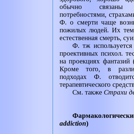
обычно связаны 
потребностями, страхам
Ф. о смерти чаще возн
пожилых людей. Их тем
естественная смерть, суи
Ф. тж используется
проективных психол. те
на проекциях фантазий 
Кроме того, в различ
подходах Ф. отводит
терапевтического средств
См. также
Страхи д
Фармакологическ
addiction
)