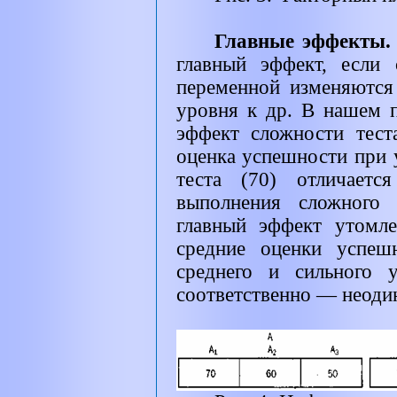
Главные эффекты
главный эффект, если 
переменной изменяются
уровня к др. В нашем 
эффект сложности теста
оценка успешности при 
теста (70) отличаетс
выполнения сложного 
главный эффект утомле
средние оценки успеш
среднего и сильного
соответственно — неодин