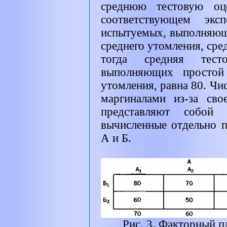
среднюю тестовую оц
соответствующем экс
испытуемых, выполняющ
среднего утомления, сред
тогда средняя тест
выполняющих простой 
утомления, равна 80. Чис
маргиналами из-за сво
представляют собой 
вычисленные отдельно 
А и Б.
Рис. 3. Факторный п