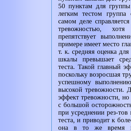
50 пунктам для группы
легким тестом группа
самом деле справляется
тревожностью, хотя
препятствует выполне
примере имеет место гла
т. к. средняя оценка для
шкалы превышает сре
теста. Такой главный эф
поскольку возросшая тру
успешному выполнению
высокой тревожности. 
эффект тревожности, но 
с большой осторожность
при усреднении рез-тов
теста, и приводит к бол
она в то же время и