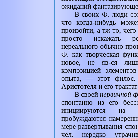
ожиданий фантазирующе
В своих Ф. люди соз
что когда-нибудь мож
произойти, а тж то, чего
просто искажать реа
нереального обычно прои
Ф. как творческая функ
новое, не яв-ся лиш
композицией элементо
опыта, — этот филос.
Аристотеля и его тракта
В своей
первичной 
спонтанно из его бесс
инициируются на 
пробуждаются намеренн
мере развертывания сп
чел. нередко утрачив