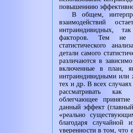
повышеннию эффективно
В общем, интерпр
взаимодействий оста
интраиндивидных, та
факторов. Тем не 
статистического анал
детали самого статистич
различаются в зависимо
включенные в план, я
интраиндивидными или 
тех и др. В всех случая
рассматривать как в
облегчающее принятие
данный эффект (главный
«реально существующи
благодаря случайной 
уверенности в том, что 