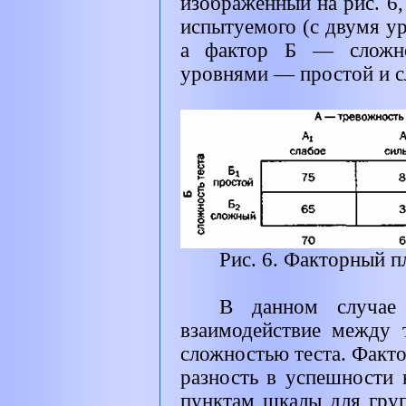
изображенный на рис. 6
испытуемого (с двумя у
а фактор Б — сложно
уровнями — простой и с
Рис. 6. Факторный п
В данном случае 
взаимодействие между
сложностью теста. Факт
разность в успешности 
пунктам шкалы для гру