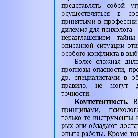
представлять собой у
осуществляться в соо
принятыми в профессии э
дилемма для психолога 
неразглашением тайны
описанной ситуации эт
особого конфликта в выб
Более сложная дил
прогнозы опасности, пр
др. специалистами в об
правило, не могут д
точности.
Компетентность.
В
принципами, психолог
только те инструменты 
рых они обладают доста
опыта работы. Кроме то