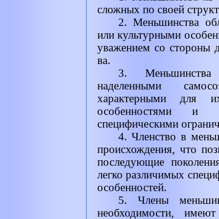
сложных по своей структ
2. Меньшинства об
или культурными особен
уважением со стороны 
ва.
3. Меньшинства 
наделенными самос
характерными для и
особенностями и 
специфическими огранич
4. Членство в мень
происхождения, что поз
последующие поколени
легко различимых специ
особенностей.
5. Члены меньши
необходимости, имеют