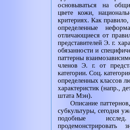
основываться на общи
цвете кожи, национал
критериях. Как правило, 
определенные неформа
отличающиеся от прави
представителей Э. г. ха
обязанности и специфич
паттерны взаимозависим
членов Э. г. от предс
категории. Соц. категори
определенных классов лю
характеристик (напр., де
штата Мэн).
Описание паттернов
субкультуры, сегодня уж
подобные исслед
продемонстрировать з