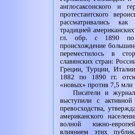
англосаксонского и г
протестантского верои
рассматривались как
традицией американских 
гл. обр. с 1890 по 
происхождение большин
переместилось в сто
славянских стран: Росси
Греции, Турции, Италии
1882 по 1890 гг. отс
«новых» против 7,5 млн
Писатели и журнал
выступили с активной
превосходства, утвержд
американского населен
волной южно-европе
влиянием этих публик