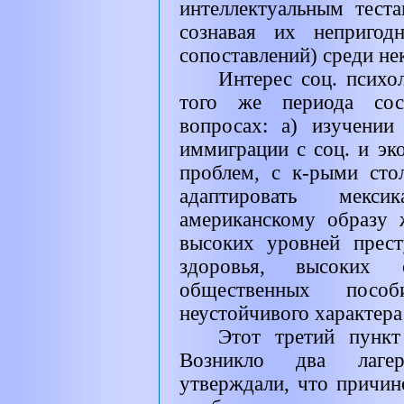
интеллектуальным тест
сознавая их непригод
сопоставлений) среди не
Интерес соц. психо
того же периода сос
вопросах: а) изучении
иммиграции с соц. и эко
проблем, с к-рыми сто
адаптировать мекс
американскому образу 
высоких уровней прест
здоровья, высоких 
общественных пос
неустойчивого характера
Этот третий пункт
Возникло два лагер
утверждали, что причин