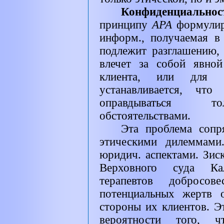
Конфиденциально
принципу
АРА
формулир
информ., получаемая в 
подлежит разглашению, 
влечет за собой явно
клиента, или для
устанавливается, что
оправдываться то
обстоятельствами.
Эта проблема сопр
этическими дилеммами
юридич. аспектами. Зис
Верховного суда Ка
терапевтов добросо
потенциальных жертв 
стороны их клиентов. Э
вероятности того, 