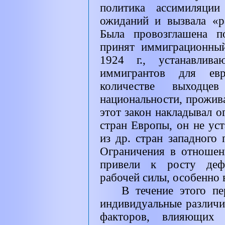
политика ассимиляции
ожиданий и вызвала «р
Была провозглашена п
принят иммиграционный
1924 г., устанавли
иммигрантов для евр
количестве выходце
национальности, прожи
этот закон накладывал 
стран Европы, он не ус
из др. стран западного
Ограничения в отношен
привели к росту дефи
рабочей силы, особенно 
В течение этого п
индивидуальные различи
факторов, влияющих 