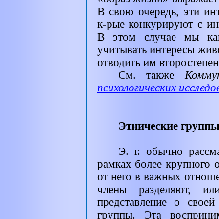
В свою очередь, эти ин
к-рые конкурируют с ин
В этом случае мы ка
учитывать интересы живо
отводить им второстепен
См. также
Комму
психологических исследо
Этнические группы
Э.
г. обычно рассм
рамках более крупного о
от него в важных отноше
члены разделяют, ил
представление о своей
группы. Эта восприни