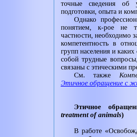
точные сведения об у
подготовки, опыта и ком
Однако профессион
понятием, к-рое не т
частности, необходимо 
компетентность в отно
групп населения и каких 
собой трудные вопросы,
связаны с этическими пр
См. также
Комп
Этичное обращение с 
Этичное обраще
treatment of animals
)
В работе «Освобож