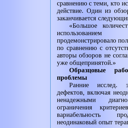
сравнению с теми, кто ис
действие. Один из обзо
заканчивается следующи
«Большое количест
использованием 
продемонстрировало пол
по сравнению с отсутст
авторы обзоров не согла
уже общепринятой.»
Образцовые рабо
проблемы
Ранние исслед. 
дефектов, включая неод
ненадежными диагн
ограничения критерие
вариабельность про
неодинаковый опыт тера