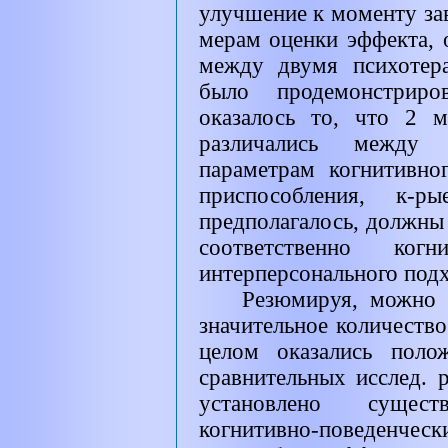
улучшение к моменту за
мерам оценки эффекта, 
между двумя психотер
было продемонстриро
оказалось то, что 2 м
различались между
параметрам когнитивно
приспособления, к-р
предполагалось, должны
соответственно когни
интерперсонального подх
Резюмируя, можно 
значительное количество 
целом оказались поло
сравнительных исслед. 
установлено сущес
когнитивно-поведенческ