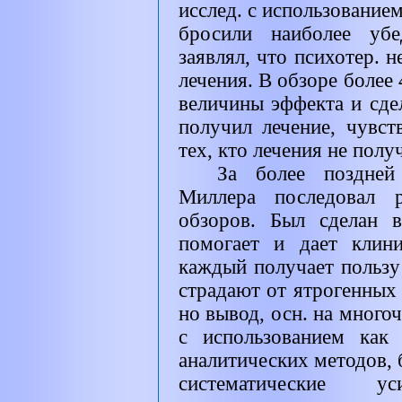
исслед. с использование
бросили наиболее убе
заявлял, что психотер. 
лечения. В обзоре более 
величины эффекта и сдел
получил лечение, чувс
тех, кто лечения не полу
За более поздней
Миллера последовал р
обзоров. Был сделан 
помогает и дает клин
каждый получает пользу 
страдают от ятрогенных
но вывод, осн. на много
с использованием как
аналитических методов,
систематические ус