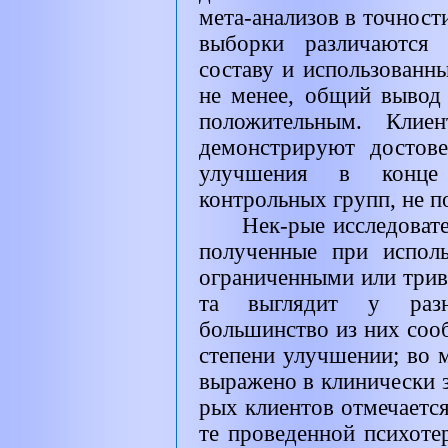
мета-анализов в точности
выборки различаются
составу и использованн
не менее, общий вывод
положительным. Клиен
демонстрируют достов
улучшения в конце
контрольных групп, не п
Нек-рые исследовате
полученные при исполь
ограниченными или трив
та выглядит у разн
большинство из них соо
степени улучшении; во 
выражено в клинически з
рых клиентов отмечается
те проведенной психотер