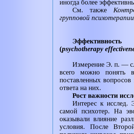
иногда более эффективн
См. также
Контр
групповой психотерапии
Эффективност
(
psychotherapy effectiven
Измерение Э. п. — 
всего можно понять в
поставленных вопросов 
ответа на них.
Рост важности исс
Интерес к исслед. 
самой психотер. На э
оказывали влияние раз
условия. После Второ