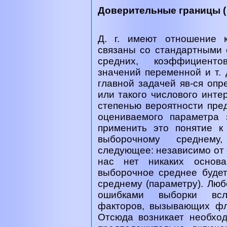
Доверительные границы 
Д. г. имеют отношение 
связаны со стандартными 
средних, коэффициенто
значений переменной и т.
главной задачей яв-ся опр
или такого числового инте
степенью вероятности пред
оцениваемого параметра 
применить это понятие к 
выборочному среднему
следующее: независимо от 
нас нет никаких основа
выборочное среднее будет
среднему (параметру). Люб
ошибками выборки всл
факторов, вызывающих фл
Отсюда возникает необход