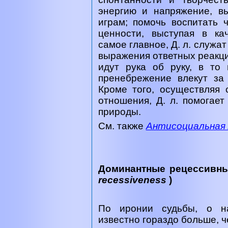
энергию и напряжение, в
играм; помочь воспитать ч
ценности, выступая в ка
самое главное, Д. л. служа
выражения ответных реакци
идут рука об руку, в то
пренебрежение влекут за
Кроме того, осуществляя 
отношения, Д. л. помогает
природы.
См. также
Антисоциальная
Доминантные рецессивны
recessiveness
)
По иронии судьбы, о на
известно гораздо больше, ч