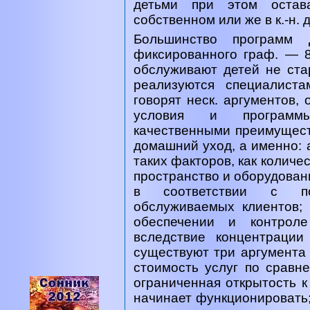
детьми при этом остав
собственном или же в к.-н. д
Большинство программ 
фиксированного граф. — 8
обслуживают детей не стар
реализуются специалист
говорят неск. аргументов, 
условия и программ
качественными преимущест
домашний уход, а именно: 
таких факторов, как количе
пространство и оборудован
в соответствии с по
обслуживаемых клиентов;
обеспечении и контроле
вследствие концентраци
существуют три аргумента п
стоимость услуг по сравн
ограниченная открытость к
начинает функционировать;