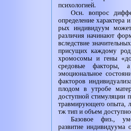
психологией.
Осн. вопрос дифф
определение характера и 
рых индивидуум может
различия начинают форм
вследствие значительны
присущих каждому род
хромосомы и гены «до
средовые факторы, 
эмоциональное состоян
факторов индивидуализ
плодом в утробе мате
доступной стимуляции п
травмирующего опыта, л
тж тип и объем доступн
Базовое физ., ум
развитие индивидуума 