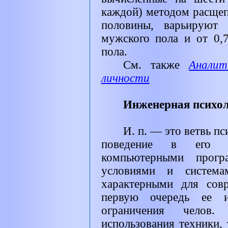
каждой) методом расщеп
половины, варьируют
мужского пола и от 0,
пола.
См. также
Аналит
личности
Инженерная психол
И. п. — это ветвь пс
поведение в его с
компьютерными програ
условиями и систем
характерными для сов
первую очередь ее и
ограничения челов. 
использования техники, 