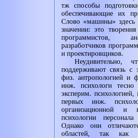
тж способы подготовк
обеспечивающие их пр
Слово «машины» здесь 
значении: это творени
программистов, ана
разработчиков программ
и проектировщиков.
Неудивительно, 
поддерживают связь с 
физ. антропологией и 
инж. психологи тесно
эксперим. психологией,
первых инж. психол
организационной и п
психологии персонала
Однако они отличаютс
областей, так как