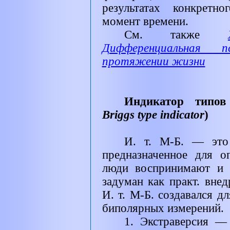
результатах конкретн
момент времени.
См. также
Дифференциальная пс
протяжении жизни
Индикатор типов
Briggs type indicator
)
И. т. М-Б. — это 
предназначенное для о
люди воспринимают и 
задуман как практ. вне
И. т. М-Б. создавался 
биполярных измерений.
1. Экстраверсия —