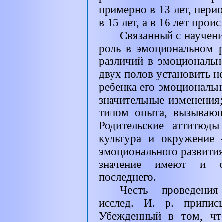
примерно в 13 лет, пери
в 15 лет, а в 16 лет прои
Связанный с научен
роль в эмоциональном р
различий в эмоциональн
двух полов установить н
ребенка его эмоциональ
значительные изменения
типом опыта, вызываю
Родительские аттитюды
культура и окружение
эмоционального развити
значение имеют и со
последнего.
Честь проведения
исслед. И. р. припис
Убежденный в том, что