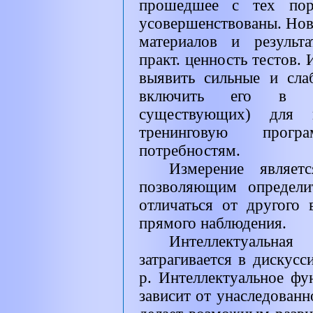
прошедшее с тех пор
усовершенствованы. Нов
материалов и результ
практ. ценность тестов.
выявить сильные и сл
включить его в 
существующих) для н
тренинговую прог
потребностям.
Измерение являет
позволяющим определи
отличаться от другого 
прямого наблюдения.
Интеллектуальная
затрагивается в дискусс
р. Интеллектуальное ф
зависит от унаследованн