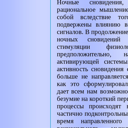
Ночные сновидения
рациональное мышление
собой вследствие то
подвержены влиянию в
сигналов. В продолжение
ночных сновидений 
стимуляции физиоло
предположительно, 
активирующей системы
активность сновидения с
больше не направляетс
как это сформулировал
дает всем нам возможно
безумие на короткий пер
процессы происходят 
частично подконтрольны
время направленного