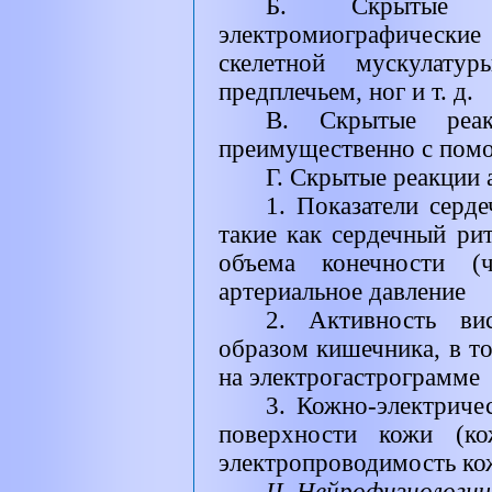
Б. Скрытые со
электромиографическ
скелетной мускулату
предплечьем, ног и т. д.
В. Скрытые реак
преимущественно с пом
Г. Скрытые реакции
1. Показатели серде
такие как сердечный ри
объема конечности 
артериальное давление
2. Активность ви
образом кишечника, в то
на электрогастрограмме
3. Кожно-электриче
поверхности кожи (кож
электропроводимость кожи
II
. Нейрофизиологич