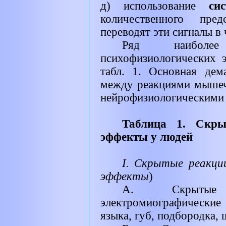
д) использование
си
количественного пред
переводят эти сигналы в
Ряд наиболе
психофизиологических 
табл. 1. Основная дем
между реакциями мышеч
нейрофизиологическими
Таблица 1. Скры
эффекты у людей
I
. Скрытые реакц
эффекты
)
А. Скрытые 
электромиографические
языка, губ, подбородка, 