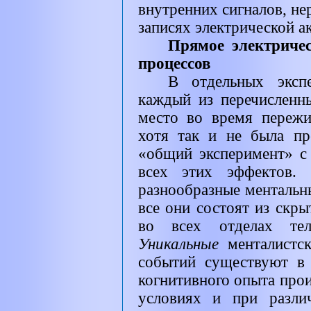
внутренних сигналов, н
записях электрической а
Прямое электричес
процессов
В отдельных экспе
каждый из перечисленн
место во время пережи
хотя так и не была пр
«общий эксперимент» с
всех этих эффектов.
разнообразные менталь
все они состоят из скр
во всех отделах тел
Уникальные
менталистс
событий существуют в 
когнитивного опыта про
условиях и при разли