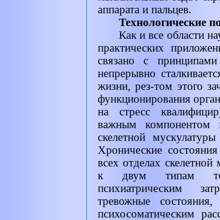
аппарата и пальцев.
Технологические п
Как и все области на
практических приложен
связано с принципами
непрерывно сталкиваетс
жизни, рез-том этого з
функционирования орган
на стресс квалифицир
важным компонентом к
скелетной мускулатуры
Хронические состояния
всех отделах скелетной
к двум типам тел
психиатрическим зат
тревожные состояния,
психосоматическим рас