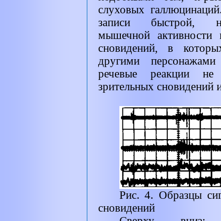
слуховых галлюцинаций
записи быстрой, ни
мышечной активности 
сновидений, в которы
другими персонажами
речевые реакции не
зрительных сновидений и
Рис. 4. Образцы си
сновидений
Сверху вниз: 