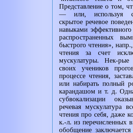
Представление о том, чт
— или, используя сп
скрытое речевое поведе
навыками эффективного 
распространенных вым
быстрого чтения», напр.
чтения за счет исклю
мускулатуры. Нек-рые
своих учеников прого
процессе чтения, заста
или набирать полный р
карандашом и т. д. Одн
субвокализации оказ
речевая мускулатура в
чтения про себя, даже к
к.-л. из перечисленных
обобщение заключается