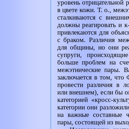
уровень отрицательной 
в цвете кожи. Т. о., меж
сталкиваются с внешни
должны реагировать и к-
привлекаются для объяс
с браком. Различия ме
для общины, но они ре
супруги, происходящи
больше проблем на сче
межэтнические пары. 
заключается в том, что
провести различия в л
или внешнем), если бы о
категорией «кросс-куль
категории они разложил
на важные составные 
пары, состоящей из выхо