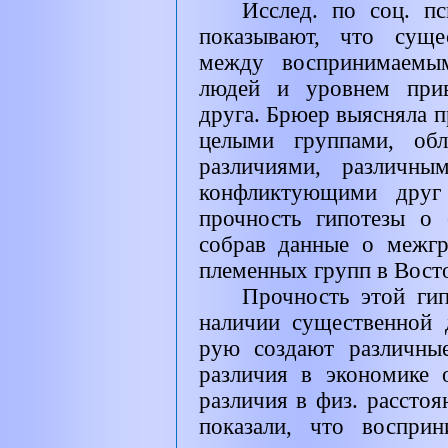
Исслед. по соц. п
показывают, что суще
между воспринимаемы
людей и уровнем прив
друга. Брюер выясняла 
целыми группами, обл
различиями, различны
конфликтующими друг
прочность гипотезы о 
собрав данные о межг
племенных групп в Вост
Прочность этой ги
наличии существенной 
рую создают различные
различия в экономике 
различия в физ. рассто
показали, что восприн