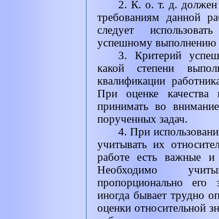
2. К. о. т. д. долже
требованиям данной р
следует использовать
успешному выполнению 
3. Критерий успеш
какой степени выпол
квалификации работник
При оценке качества 
принимать во внимание
порученных задач.
4. При использовани
учитывать их относите
работе есть важные и 
Необходимо учит
пропорционально его 
иногда бывает трудно о
оценки относительной з