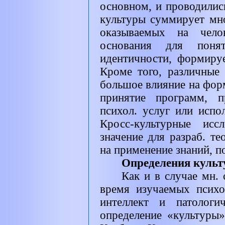
основном, и проводилис
культуры суммирует мн
оказываемых на чело
основания для поня
идентичности, формиру
Кроме того, различные
большое влияние на фор
принятие программ, п
психол. услуг или испо
Кросс-культурные ис
значение для разраб. т
на применение знаний, п
Определения куль
Как и в случае мн.
время изучаемых психо
интеллект и патологи
определение «культуры