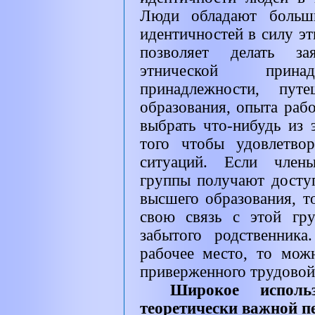
Люди обладают больш
идентичностей в силу эт
позволяет делать за
этнической принад
принадлежности, пут
образования, опыта рабо
выбрать что-нибудь из 
того чтобы удовлетво
ситуаций. Если члены
группы получают досту
высшего образования, т
свою связь с этой гру
забытого родственника
рабочее место, то мож
приверженного трудовой 
Широкое исполь
теоретически важной п