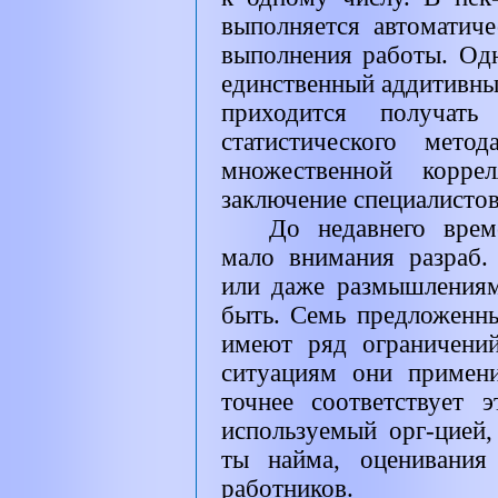
выполняется автоматиче
выполнения работы. Одн
единственный аддитивны
приходится получат
статистического мето
множественной корре
заключение специалистов
До недавнего врем
мало внимания разраб.
или даже размышления
быть. Семь предложенны
имеют ряд ограничений
ситуациям они примен
точнее соответствует 
используемый орг-цией,
ты найма, оценивания
работников.