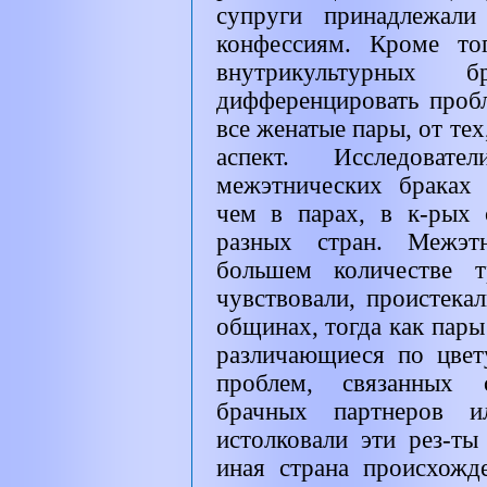
супруги принадлежали
конфессиям. Кроме то
внутрикультурных
дифференцировать проб
все женатые пары, от те
аспект. Исследова
межэтнических браках 
чем в парах, в к-рых
разных стран. Межэт
большем количестве т
чувствовали, проистека
общинах, тогда как пары
различающиеся по цвет
проблем, связанных 
брачных партнеров и
истолковали эти рез-ты
иная страна происхожд