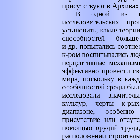
присутствуют в Архивах
В одной из пе
исследовательских пр
установить, какие теор
способностей — больше 
и др. попытались соотне
к-ром воспитывались лю
перцептивные механизм
эффективно провести св
мира, поскольку в кажд
особенностей среды был 
исследовали значител
культур, черты к-ры
диапазоне, особенно
присутствие или отсут
помощью орудий труда,
расположении строител