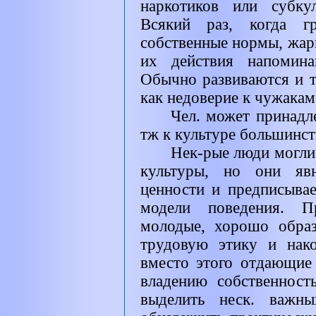
наркотиков или субку
Всякий раз, когда г
собственные нормы, жар
их действия напомина
Обычно развиваются и т
как недоверие к чужакам
Чел. может принадле
тж к культуре большинст
Нек-рые люди могли
культуры, но они явн
ценности и предписыва
модели поведения. П
молодые, хорошо обра
трудовую этику и нако
вместо этого отдающие
владению собственнос
выделить неск. важн