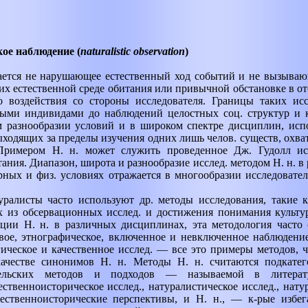
ое наблюдение (
naturalistic observation
)
ается не нарушающее естественный ход событий и не вызываю
их естественной среде обитания или привычной обстановке в о
о воздействия со стороны исследователя. Границы таких исс
ыми индивидами до наблюдений целостных соц. структур и ку
м разнообразии условий и в широком спектре дисциплин, ис
ходящих за пределы изучения одних лишь челов. существ, охва
Примером Н. н. может служить проведенное Дж. Гудолл ис
тания. Диапазон, широта и разнообразие исслед. методом Н. н. 
рных и физ. условиях отражается в многообразии исследовател
уралисты часто используют др. методы исследования, такие к
 из обсервационных исслед. и достижения понимания культур
ции Н. н. в различных дисциплинах, эта методология часто 
вое, этнографическое, включенное и невключенное наблюдени
гическое и качественное исслед. — все это примеры методов, 
ачестве синонимов Н. н. Методы Н. н. считаются подкате
ательских методов и подходов — называемой в литерату
ественноисторическое исслед., натуралистическое исслед., нат
стественноисторические перспективы, и Н. н., — к-рые избе