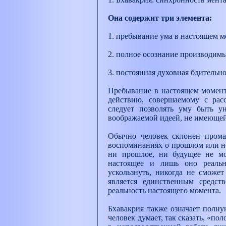
Она содержит три элемента:
1. пребывание ума в настоящем м
2. полное осознание производим
3. постоянная духовная бдительно
Пребывание в настоящем момент
действию, совершаемому с рас
следует позволять уму быть 
воображаемой идеей, не имеющей
Обычно человек склонен прома
воспоминаниях о прошлом или не
ни прошлое, ни будущее не мо
настоящее и лишь оно реальн
ускользнуть, никогда не сможет
является единственным средст
реальность настоящего момента.
Бхавакрия также означает полну
человек думает, так сказать, «пол