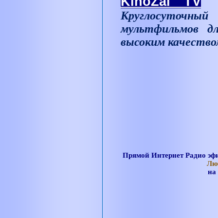
KinoZal TV
Круглосуточный
мультфильмов д
высоким качество
Прямой Интернет Радио эфи
Лю
на