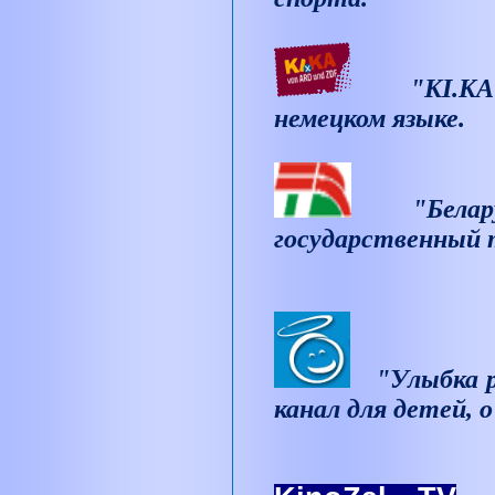
"
KI.K
немецком языке.
"Бела
государственный 
"Улыбка р
канал для детей, о