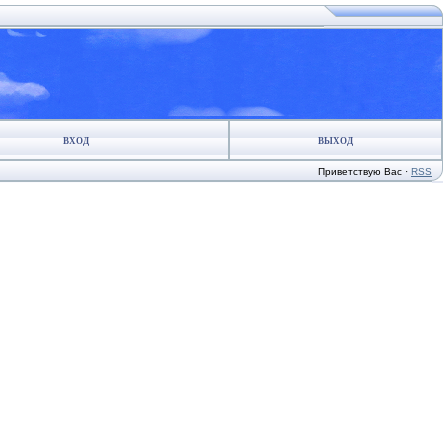
ВХОД
ВЫХОД
Приветствую Вас
·
RSS