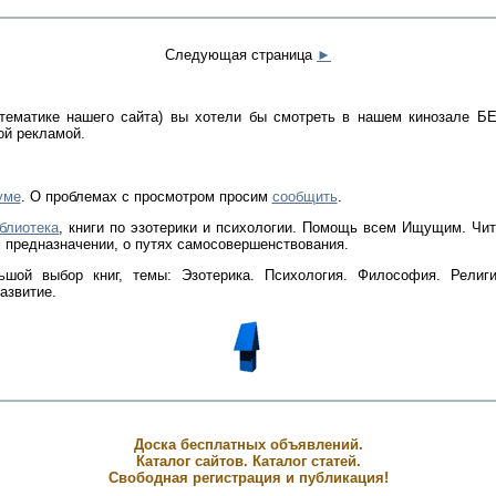
Следующая страница
►
 тематике нашего сайта) вы хотели бы смотреть в нашем кинозале 
ой рекламой.
уме
. О проблемах с просмотром просим
сообщить
.
блиотека
, книги по эзотерики и психологии. Помощь всем Ищущим. Чит
 предназначении, о путях самосовершенствования.
ьшой выбор книг, темы: Эзотерика. Психология. Философия. Религи
азвитие.
Доска бесплатных объявлений.
Каталог сайтов. Каталог статей.
Свободная регистрация и публикация!