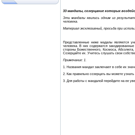
33 мандалы, созерцание которых воздей
Эти мандалы явились одним из результат
человека.
Материал эксклюзивный, просьба при исполь
Представленные ниже мадалы являются уни
человека. В них содержатся закодированные
стороны Божественного, Космоса, Абсолюта,
Созерцайте их. Учитесь слушать свои собств
Примечание: 1.
1. Названия мандал заключают в себе их знач
2. Как правильно созерцать вы можете узнать
3. Для работы с мандалой перейдите на ее ув