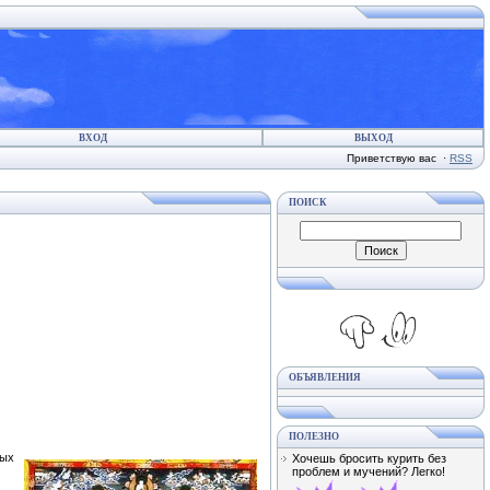
ВХОД
ВЫХОД
Приветствую вас
·
RSS
ПОИСК
ОБЪЯВЛЕНИЯ
ПОЛЕЗНО
ных
Хочешь бросить курить без
проблем и мучений? Легко!