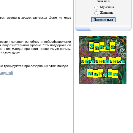
Ваш пол:
Мужчина
Женщина
вия цвета и геометрических форм на мозг
овые познания из области нейрофизиологии
а подсознательном уровне. Это поддержка со
ие этих мандал приносит неоценимую пользу.
 и свою душу.
ые тренируются при созерцании этих мандал.
Мандалой
.