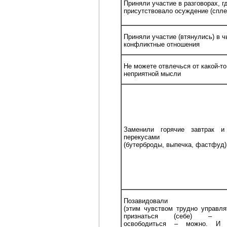
Приняли участие в разговорах, г
присутствовало осуждение (спле
Приняли участие (втянулись) в ч
конфликтные отношения
Не можете отвлечься от какой-то
неприятной мысли
Заменили горячие завтрак и
перекусами
(бутерброды, выпечка, фастфуд)
Позавидовали
(этим чувством трудно управля
признаться (себе) – ч
освободиться – можно. И 