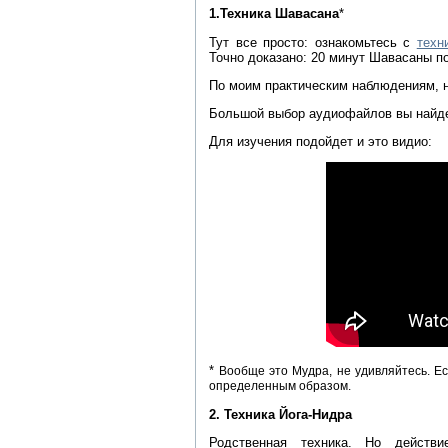
1.Техника Шавасана
*
Тут все просто: ознакомьтесь с
техн
Точно доказано: 20 минут Шавасаны п
По моим практическим наблюдениям, 
Большой выбор аудиофайлов вы найд
Для изучения подойдет и это видио:
*
Вообще это Мудра, не удивляйтесь. Е
определенным образом.
2. Техника Йога-Нидра
Родственная техника. Но действ