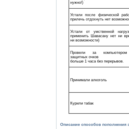
нужно!)
Устали после физической раб
прилечь отдохнуть нет возможно
Устали от умственной нагруз
применить Шавасану нет ни вр
ни возможности)
Провели за компьютеро
защитных очков
больше 1 часа без перерывов.
Принимали алкоголь
Курили табак
Описание способов пополнения 