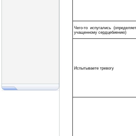
Чего-то испугались (определяе
учащенному сердцебиению)
Испытываете тревогу