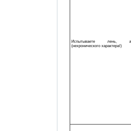
Испытываете лень, ап
(нехронического характера!)