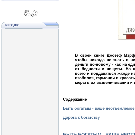
ВЫГОДНО
В своей книге Джозеф Мэрфи
чтобы никогда не знать в ни
деньги по-новому - как на е
от бедности и нищеты. Но н
всего и поддаваться жажде н
изобилия, гармонии и красот
меры в их возвеличивании и 
Содержание
Быть богатым - ваше неотъемлемое
Дорога к богатству
БЫТЬ БОГАТЫМ - ВАШЕ НЕО